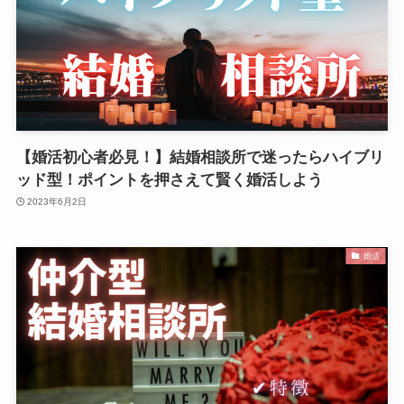
【婚活初心者必見！】結婚相談所で迷ったらハイブリ
ッド型！ポイントを押さえて賢く婚活しよう
2023年6月2日
婚活