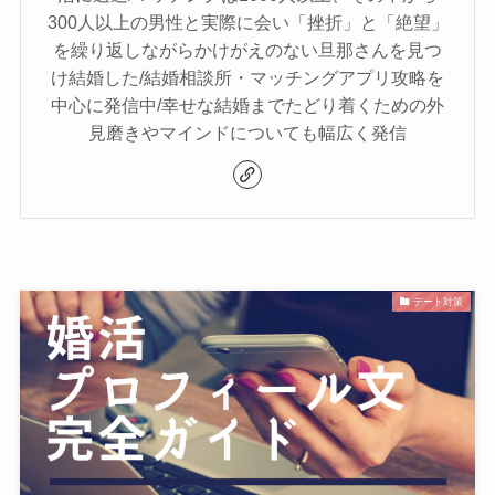
300人以上の男性と実際に会い「挫折」と「絶望」
を繰り返しながらかけがえのない旦那さんを見つ
け結婚した/結婚相談所・マッチングアプリ攻略を
中心に発信中/幸せな結婚までたどり着くための外
見磨きやマインドについても幅広く発信
デート対策