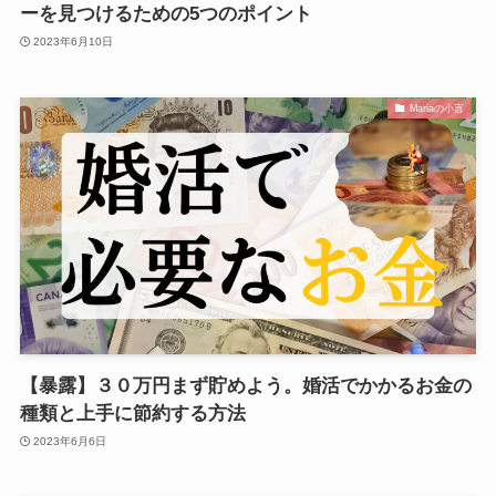
ーを見つけるための5つのポイント
2023年6月10日
Mariaの小言
【暴露】３０万円まず貯めよう。婚活でかかるお金の
種類と上手に節約する方法
2023年6月6日