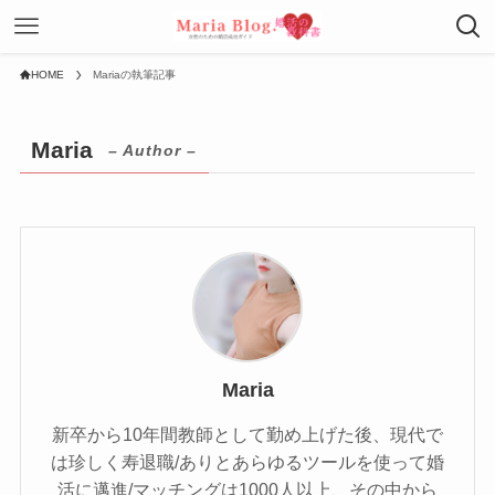
HOME
Mariaの執筆記事
Maria
– Author –
Maria
新卒から10年間教師として勤め上げた後、現代で
は珍しく寿退職/ありとあらゆるツールを使って婚
活に邁進/マッチングは1000人以上、その中から