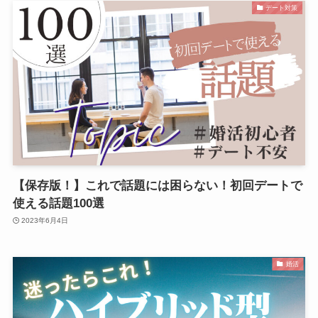
デート対策
【保存版！】これで話題には困らない！初回デートで
使える話題100選
2023年6月4日
婚活